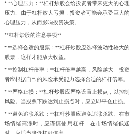
* **心理压力：**杠杆炒股会给投资者带来更大的心理
压力。由于杠杆放大亏损，投资者可能会承受巨大的
心理压力，从而影响投资决策。
**杠杆炒股的注意事项**
* **选择合适的股票：**杠杆炒股应选择波动性较大的
股票，这样才能放大收益。
* **控制杠杆倍率：**杠杆倍率越高，风险越大。投资
者应根据自己的风险承受能力选择合适的杠杆倍率。
* **严格止损：**杠杆炒股应严格设置止损点，以控制
风险。当股票下跌达到止损点时，应立即平仓止损。
* **避免追涨杀跌：**杠杆炒股应避免追涨杀跌。在市
场情绪高涨时，应谨慎使用杠杆；在市场情绪低迷
时，应适当降低杠杆倍率。