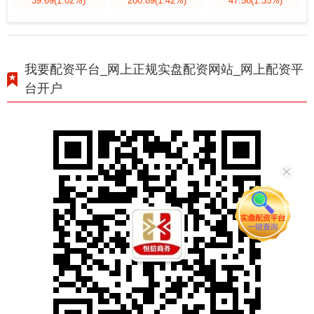
39.69
(1.02%)
200.89
(1.42%)
47.56
(1.35%)
我要配资平台_网上正规实盘配资网站_网上配资平
台开户