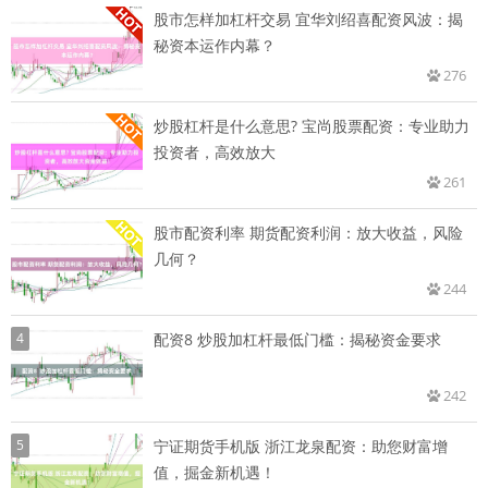
股市怎样加杠杆交易 宜华刘绍喜配资风波：揭
秘资本运作内幕？
276
炒股杠杆是什么意思? 宝尚股票配资：专业助力
投资者，高效放大
261
股市配资利率 期货配资利润：放大收益，风险
几何？
244
4
配资8 炒股加杠杆最低门槛：揭秘资金要求
242
5
宁证期货手机版 浙江龙泉配资：助您财富增
值，掘金新机遇！