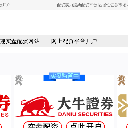
台开户
配资实力股票配资平台 区域性证券市场
规实盘配资网站
网上配资平台开户