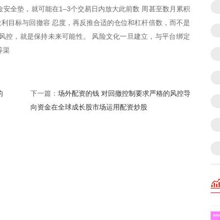
金安全垫，就可能在1–3个交易日内放大此前数 周甚至数月累积
利目标与回撤容 忍度，再反推合适的仓位和杠杆倍数，而不是
风控，就是保持未来可能性。 风险文化一旦建立，与平台绑定
等渠
的
场外配资的钱 对回撤控制要求严格的风控导
下一篇：
向资金在全球成长股市场运用配资炒股