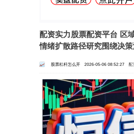
配资实力股票配资平台 区
情绪扩散路径研究围绕决策
配
股票杠杆怎么开
2026-05-06 08:52:27