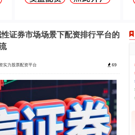
域性证券市场场景下配资排行平台的
流
资实力股票配资平台
69