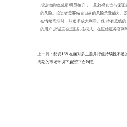
期波动的敏感度 明显抬升，一旦忽视仓位与保证
的风险。投资者需要结合自身的风险承受能力、盈
在情绪高涨时一味追求放大利润。保 持有底线的
的用户 忠诚度会远胜以往模式。在恒信证券官网
配资168 在面对多主题并行但持续性不足
上一篇：
周期的市场环境下,配资平台利息