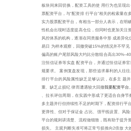
板块间来回切换，配资工具的使 用行为也呈现出
票配资平台，与“配资排 行平台”相关的检索量
实力股票配资平台，有相当一部分人表示，在明确
性机会出现时适度提高仓位，但同时也更加关注资
风控体系的机构，逐渐在同类服务中形 成差异化
易日 为样本观察，回撤突破15%的情况并不罕
偏高的账户尾部风险大约比分散组合高出30%–4
注恒信证券等实盘 配资平台，并通过恒信证券官
规要求。 案例复盘发现，那些追求暴利的人往往
排行平台的风险属性缺乏足够认识，在多主 题
我要配资平台
重、缺乏止损纪 律而遭遇较大回撤
、拉长评估周期，在实践中形成了更适合自身节奏
多主题并行但持续性不足的时期下，配资排行平台
更弹性、但对于保证金 占比、强平线设置、风险
平台的规则讲清楚、流程做细致，既有助于提升资
损失。 主观判断失准可将正常亏损推向2倍放 