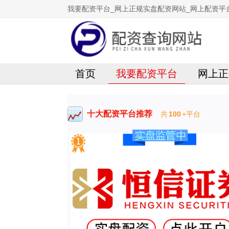
我要配资平台_网上正规实盘配资网站_网上配资平
首页
我要配资平台
网上正
十大配资平台推荐
共
100
+平台