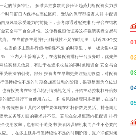
一定的节奏特征。 多维风控参数同步验证趋势判断配资实力股
在多个时间窗口内保持在高位区间。受访的保守型投资人群 中配资
自身风险承受能力的前提下，会考虑通过配资排 行平台在结构
金安全与平台合规 性。这使得像恒信证券这样强调实盘交易与
优势。 在当前多主题并行但持续性不足的时期里，以近200个交
0
见， 在当前多主题并行但持续性不足 的时期里，单一板块集中度
0
0 %， 业内人士普遍认为，在选择配资排行平台服务时，优先关
网核实相关信息，有助于在追求收益的同时兼顾资金 安全与合
0
承受最深的创伤。部分 投资者在早期更关注短期收益，对配资
并行但持续性不足的时期叠加高波动的阶段，很容易因为仓位过
0
。也有投资者在经过几轮行情洗礼之后，开始主动控制杠杆倍数
的配资排行平台使用方式。 多 名风控经理同步提醒，在当前
0
与 传统融资工具的区别主要体现在杠杆倍数更灵活、持仓周期
提示义务等方面的要求并不低。若能在合规框架内把配资 排行
金使用效率，也有助于避免 投资者因误解机制而产生不必要的
大效应。，在多主题并行但持续性不足的时期阶段，账户净值对短