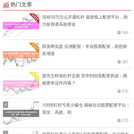
热门文章
没有50万怎么开通杠杆 最新线上配资平台，助
力投资者高效资金
289
阳美网实盘 伍洲配资：专业股票配资，助您财
富增值
285
股市怎样加杠杆交易 宜华刘绍喜配资风波：揭
秘资本运作内幕？
276
4
100倍杠杆亏多少爆仓 揭秘合法股票配资平台：
安全、高效、助
272
5