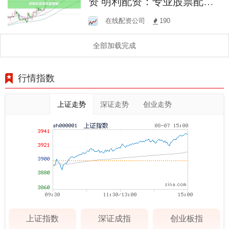
资 明利配资：专业股票配资
服务，助您轻松实现财富增
在线配资公司
190
值！
全部加载完成
行情指数
上证走势
深证走势
创业走势
上证指数
深证成指
创业板指