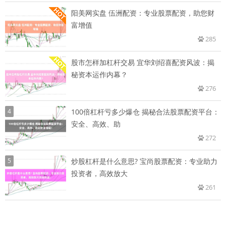
阳美网实盘 伍洲配资：专业股票配资，助您财
富增值
285
股市怎样加杠杆交易 宜华刘绍喜配资风波：揭
秘资本运作内幕？
276
4
100倍杠杆亏多少爆仓 揭秘合法股票配资平台：
安全、高效、助
272
5
炒股杠杆是什么意思? 宝尚股票配资：专业助力
投资者，高效放大
261