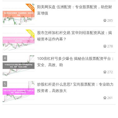
阳美网实盘 伍洲配资：专业股票配资，助您财
富增值
285
股市怎样加杠杆交易 宜华刘绍喜配资风波：揭
秘资本运作内幕？
278
4
100倍杠杆亏多少爆仓 揭秘合法股票配资平台：
安全、高效、助
272
5
炒股杠杆是什么意思? 宝尚股票配资：专业助力
投资者，高效放大
261