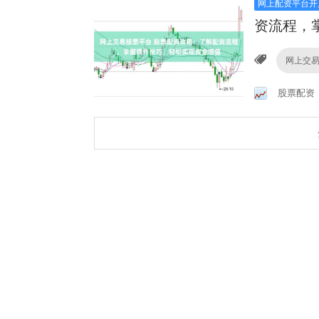
网上配资平台开
资流程，
网上交
股票配资