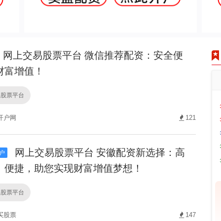
网上交易股票平台 微信推荐配资：安全便
财富增值！
易股票平台
开户网
121
网上交易股票平台 安徽配资新选择：高
户
、便捷，助您实现财富增值梦想！
易股票平台
买股票
147