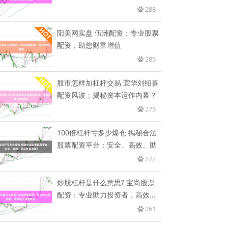
288
阳美网实盘 伍洲配资：专业股票
配资，助您财富增值
285
股市怎样加杠杆交易 宜华刘绍喜
配资风波：揭秘资本运作内幕？
275
100倍杠杆亏多少爆仓 揭秘合法
股票配资平台：安全、高效、助
272
炒股杠杆是什么意思? 宝尚股票
配资：专业助力投资者，高效放
大
261