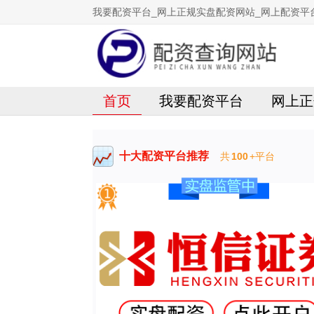
我要配资平台_网上正规实盘配资网站_网上配资平
首页
我要配资平台
网上正
十大配资平台推荐
共
100
+平台