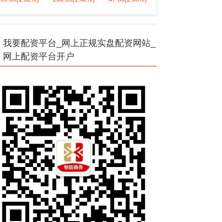
我要配资平台_网上正规实盘配资网站_
网上配资平台开户