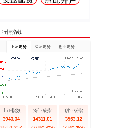
行情指数
上证走势
深证走势
创业走势
上证指数
深证成指
创业板指
3940.04
14311.01
3563.12
39.69
(1.02%)
200.89
(1.42%)
47.56
(1.35%)