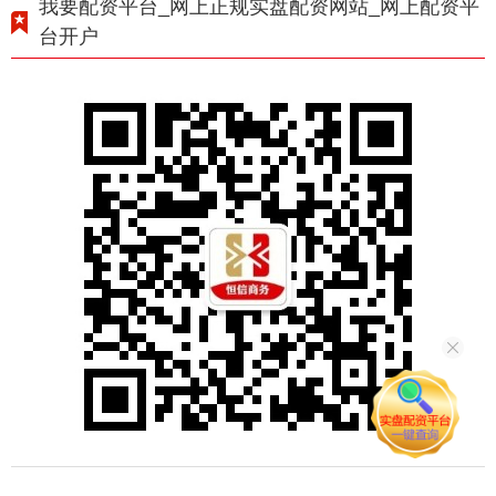
我要配资平台_网上正规实盘配资网站_网上配资平
台开户