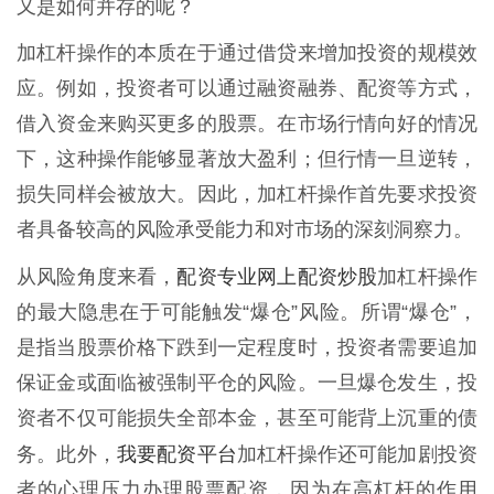
又是如何并存的呢？
加杠杆操作的本质在于通过借贷来增加投资的规模效
应。例如，投资者可以通过融资融券、配资等方式，
借入资金来购买更多的股票。在市场行情向好的情况
下，这种操作能够显著放大盈利；但行情一旦逆转，
损失同样会被放大。因此，加杠杆操作首先要求投资
者具备较高的风险承受能力和对市场的深刻洞察力。
配资专业网上配资炒股
从风险角度来看，
加杠杆操作
的最大隐患在于可能触发“爆仓”风险。所谓“爆仓”，
是指当股票价格下跌到一定程度时，投资者需要追加
保证金或面临被强制平仓的风险。一旦爆仓发生，投
资者不仅可能损失全部本金，甚至可能背上沉重的债
我要配资平台
务。此外，
加杠杆操作还可能加剧投资
者的心理压力办理股票配资，因为在高杠杆的作用