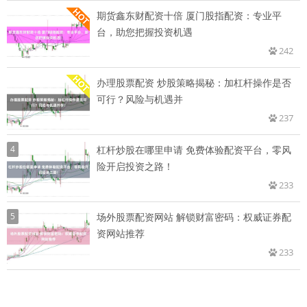
期货鑫东财配资十倍 厦门股指配资：专业平
台，助您把握投资机遇
242
办理股票配资 炒股策略揭秘：加杠杆操作是否
可行？风险与机遇并
237
4
杠杆炒股在哪里申请 免费体验配资平台，零风
险开启投资之路！
233
5
场外股票配资网站 解锁财富密码：权威证券配
资网站推荐
233