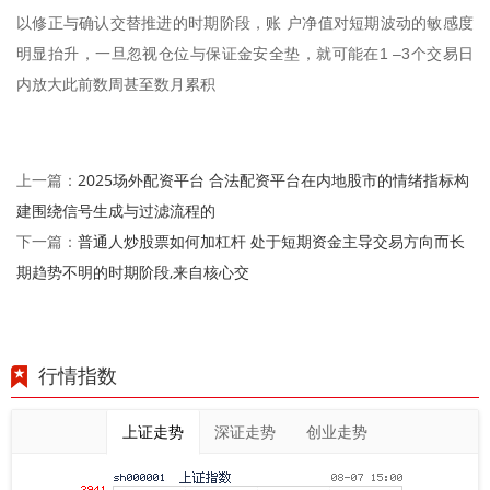
以修正与确认交替推进的时期阶段，账 户净值对短期波动的敏感度
明显抬升，一旦忽视仓位与保证金安全垫，就可能在1 –3个交易日
内放大此前数周甚至数月累积
2025场外配资平台 合法配资平台在内地股市的情绪指标构
上一篇：
建围绕信号生成与过滤流程的
普通人炒股票如何加杠杆 处于短期资金主导交易方向而长
下一篇：
期趋势不明的时期阶段,来自核心交
行情指数
上证走势
深证走势
创业走势