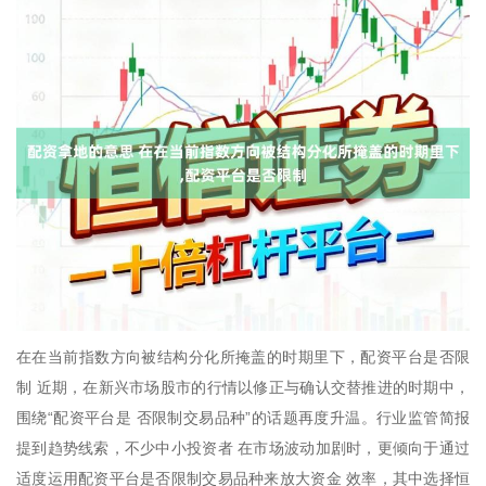
在在当前指数方向被结构分化所掩盖的时期里下，配资平台是否限
制 近期，在新兴市场股市的行情以修正与确认交替推进的时期中，
围绕“配资平台是 否限制交易品种”的话题再度升温。行业监管简报
提到趋势线索，不少中小投资者 在市场波动加剧时，更倾向于通过
适度运用配资平台是否限制交易品种来放大资金 效率，其中选择恒