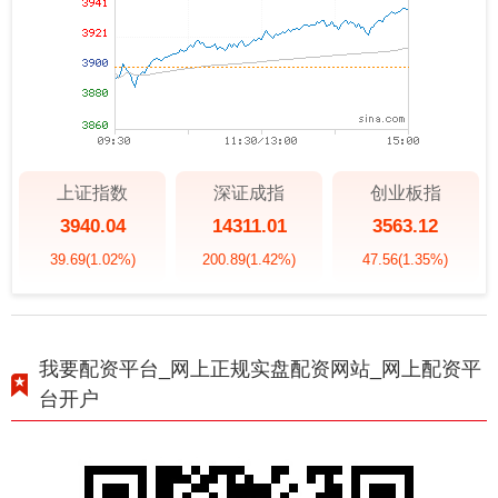
上证指数
深证成指
创业板指
3940.04
14311.01
3563.12
39.69
(1.02%)
200.89
(1.42%)
47.56
(1.35%)
我要配资平台_网上正规实盘配资网站_网上配资平
台开户