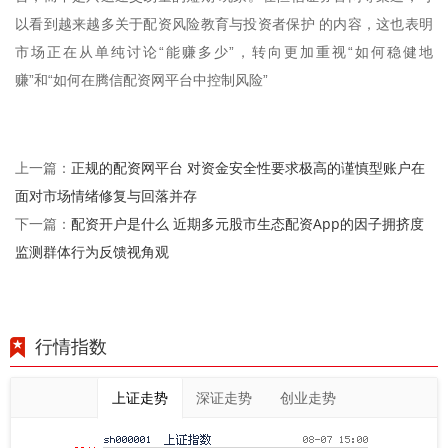
以看到越来越多关于配资风险教育与投资者保护 的内容，这也表明
市场正在从单纯讨论“能赚多少”，转向更加重视“如何稳健地
赚”和“如何在腾信配资网平台中控制风险”
正规的配资网平台 对资金安全性要求极高的谨慎型账户在
上一篇：
面对市场情绪修复与回落并存
配资开户是什么 近期多元股市生态配资App的因子拥挤度
下一篇：
监测群体行为反馈视角观
行情指数
上证走势
深证走势
创业走势