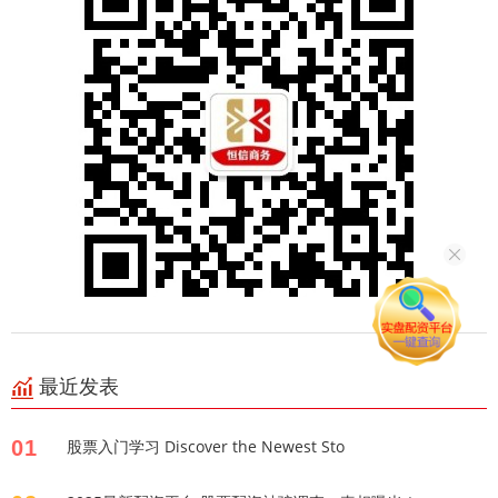
最近发表
01
股票入门学习 Discover the Newest Sto