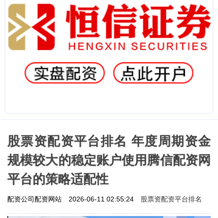
股票资配资平台排名 年度周期资金
规模较大的稳定账户使用腾信配资网
平台的策略适配性
股票资配资平台排名
配资公司配资网站
2026-06-11 02:55:24